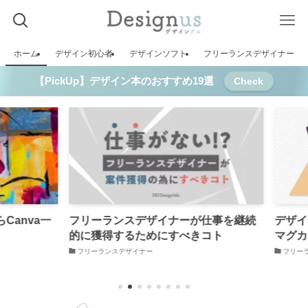
ホーム
デザイン初心者
デザインソフト
フリーランスデザイナー
【PickUp】デザイン本のおすすめ19選
Check
anva一
フリーランスデザイナーが仕事を継続
デザイナ
的に獲得するためにすべきコト
マグカ
フリーランスデザイナー
フリーラ