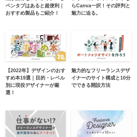
ペンタブはあると超便利｜
らCanva一択！その評判と
おすすめ製品もご紹介！
魅力に迫る。
【2022年】デザインのおす
魅力的なフリーランスデザ
すめ本19選｜目的・レベル
イナーのサイト構成と10分
別に現役デザイナーが厳
でできる開設方法
選！